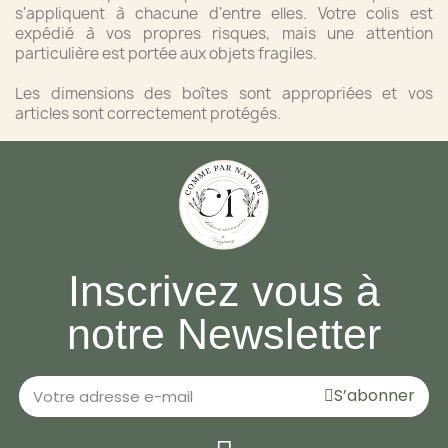
s'appliquent à chacune d'entre elles. Votre colis est
expédié à vos propres risques, mais une attention
particulière est portée aux objets fragiles.
Les dimensions des boîtes sont appropriées et vos
articles sont correctement protégés.
Inscrivez vous à
notre Newsletter
S’abonner