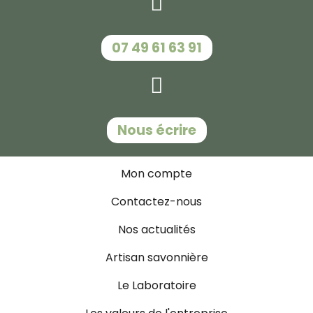
‭07 49 61 63 91‬
Nous écrire
Mon compte
Contactez-nous
Nos actualités
Artisan savonnière
Le Laboratoire