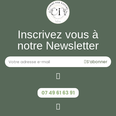
Inscrivez vous à
notre Newsletter
S’abonner
‭07 49 61 63 91‬