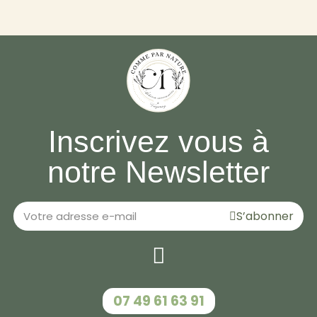
Inscrivez vous à
notre Newsletter
S’abonner
‭07 49 61 63 91‬