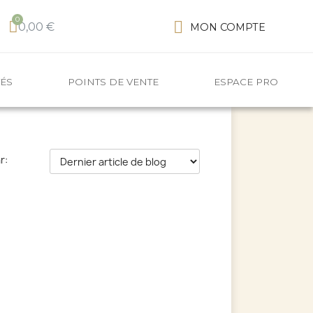
0,00 €
MON COMPTE
TÉS
POINTS DE VENTE
ESPACE PRO
r: