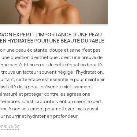
AVON EXPERT : L’IMPORTANCE D’UNE PEAU
IEN HYDRATÉE POUR UNE BEAUTÉ DURABLE
oir une peau éclatante, douce et saine n’est pas
’une question d’esthétique : c’est une preuve de
nne santé. Et au cœur de cette équation beauté
 trouve un facteur souvent négligé : l’hydratation.
urtant, cette étape est essentielle pour maintenir
élasticité de la peau, prévenir le vieillissement
ématuré et protéger contre les agressions
térieures. C’est ici qu’intervient un savon expert,
rmulé non seulement pour nettoyer, mais aussi
ur nourrir et hydrater en profondeur.
re la suite