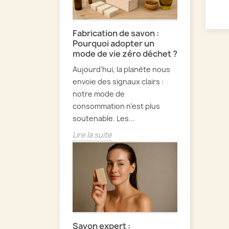
Fabrication de savon :
Pourquoi adopter un
mode de vie zéro déchet ?
Aujourd’hui, la planète nous
envoie des signaux clairs :
notre mode de
consommation n’est plus
soutenable. Les...
Lire la suite
Savon expert :