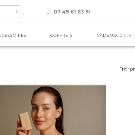
07 49 61 63 91
CCESSOIRES
COFFRETS
CADEAUX D'INVI
Trier pa