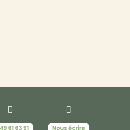
 49 61 63 91‬
Nous écrire