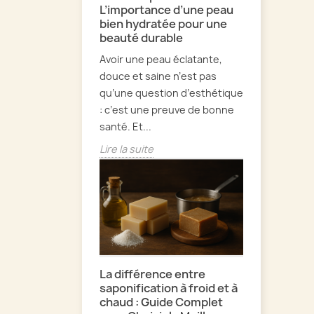
L’importance d’une peau
bien hydratée pour une
beauté durable
Avoir une peau éclatante,
douce et saine n’est pas
qu’une question d’esthétique
: c’est une preuve de bonne
santé. Et...
Lire la suite
La différence entre
saponification à froid et à
chaud : Guide Complet