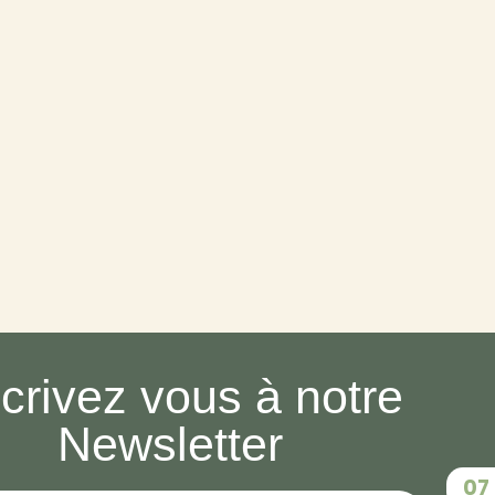
scrivez vous à notre
Newsletter
‭07